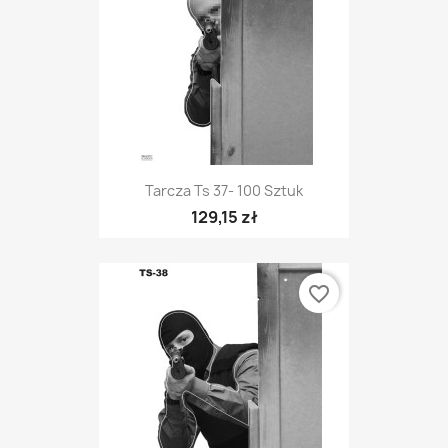
Tarcza Ts 37- 100 Sztuk
129,15 zł
favorite_border