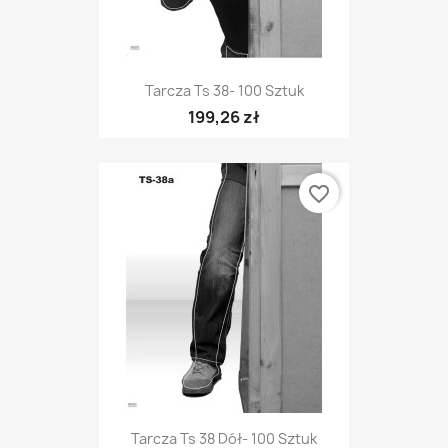
Tarcza Ts 38- 100 Sztuk
199,26 zł
favorite_border
Tarcza Ts 38 Dół- 100 Sztuk