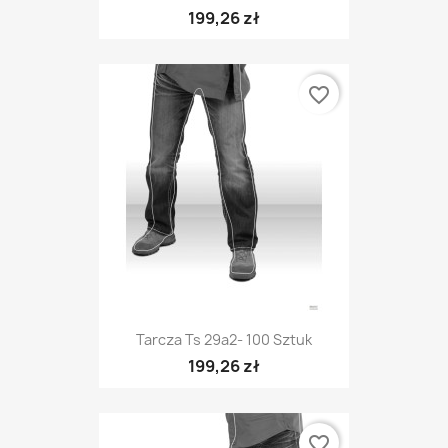
199,26 zł
favorite_border
Tarcza Ts 29a2- 100 Sztuk
199,26 zł
favorite_border