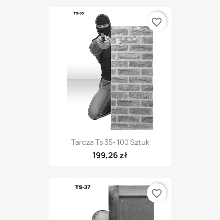
favorite_border
Tarcza Ts 35- 100 Sztuk
199,26 zł
favorite_border