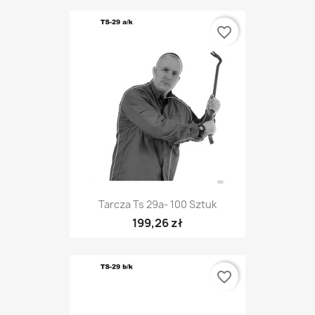
favorite_border
Tarcza Ts 29a- 100 Sztuk
199,26 zł
favorite_border