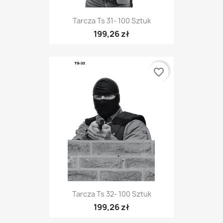
Tarcza Ts 31- 100 Sztuk
199,26 zł
favorite_border
Tarcza Ts 32- 100 Sztuk
199,26 zł