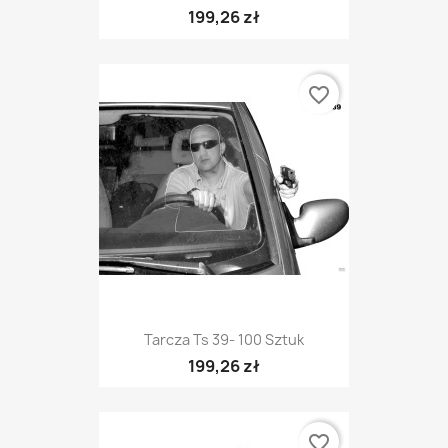
199,26 zł
favorite_border
Tarcza Ts 39- 100 Sztuk
199,26 zł
favorite_border