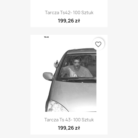
Tarcza Ts42- 100 Sztuk
199,26 zł
favorite_border
Tarcza Ts 43- 100 Sztuk
199,26 zł