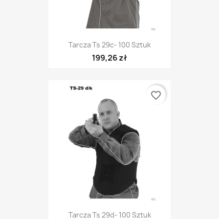
Tarcza Ts 29c- 100 Sztuk
199,26 zł
favorite_border
Tarcza Ts 29d- 100 Sztuk