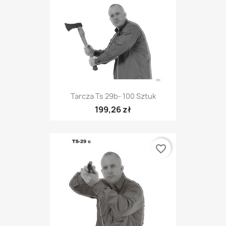
Tarcza Ts 29b- 100 Sztuk
199,26 zł
favorite_border