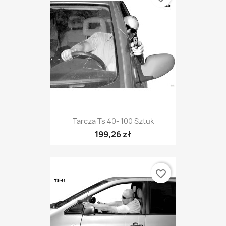
Tarcza Ts 40- 100 Sztuk
199,26 zł
favorite_border