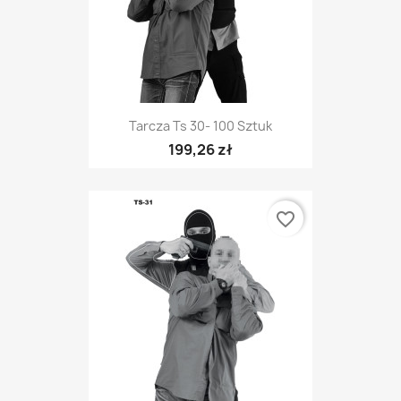
Tarcza Ts 30- 100 Sztuk
199,26 zł
favorite_border