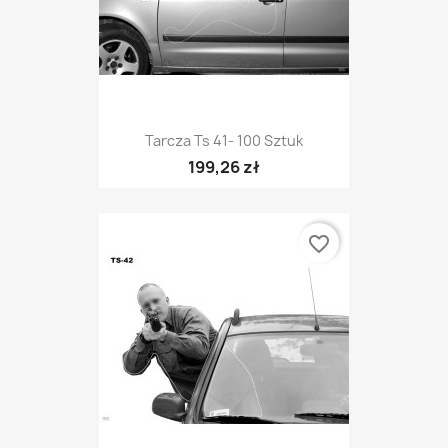
Tarcza Ts 41- 100 Sztuk
199,26 zł
favorite_border