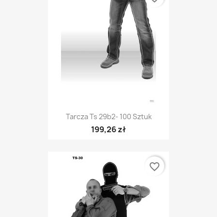
Tarcza Ts 29b2- 100 Sztuk
199,26 zł
favorite_border