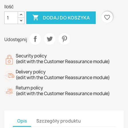
Ilość

favorite_border
DODAJ DO KOSZYKA
Udostępnij
Security policy
(edit with the Customer Reassurance module)
Delivery policy
(edit with the Customer Reassurance module)
Return policy
(edit with the Customer Reassurance module)
Opis
Szczegóły produktu