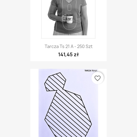
Tarcza Ts 21 A - 250 Szt
141,45 zł
favorite_border