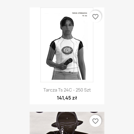
favorite_border
Tarcza Ts 24C - 250 Szt
141,45 zł
favorite_border