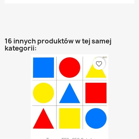
16 innych produktów w tej samej
kategorii:
favorite_border