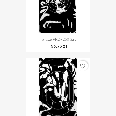
Tarcza PP2 - 250 Szt
193,73 zł
favorite_border