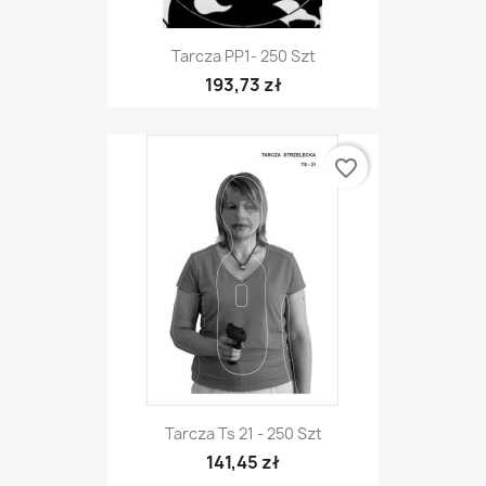
Tarcza PP1- 250 Szt
193,73 zł
favorite_border
Tarcza Ts 21 - 250 Szt
141,45 zł