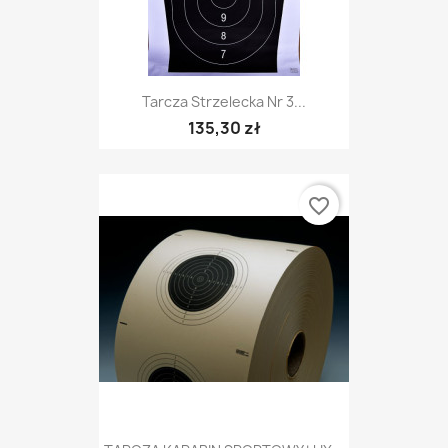
Tarcza Strzelecka Nr 3...
135,30 zł
favorite_border