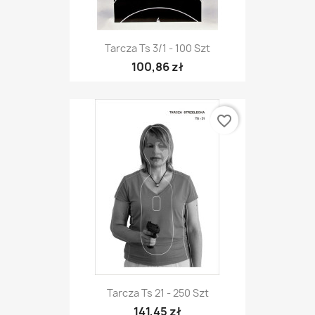
Tarcza Ts 3/1 - 100 Szt
100,86 zł
favorite_border
Tarcza Ts 21 - 250 Szt
141,45 zł