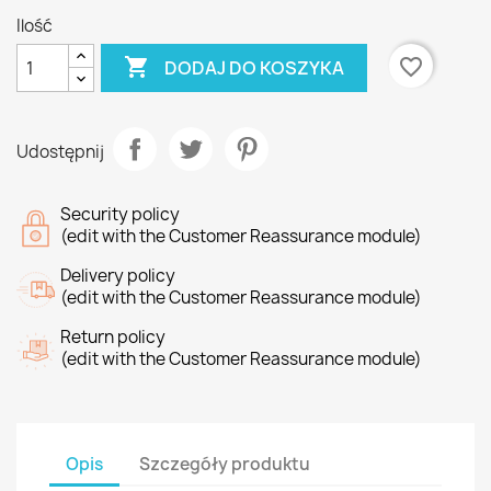
Ilość

favorite_border
DODAJ DO KOSZYKA
Udostępnij
Security policy
(edit with the Customer Reassurance module)
Delivery policy
(edit with the Customer Reassurance module)
Return policy
(edit with the Customer Reassurance module)
Opis
Szczegóły produktu