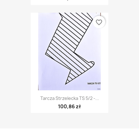
favorite_border
Tarcza Strzelecka TS 5/2 -...
100,86 zł