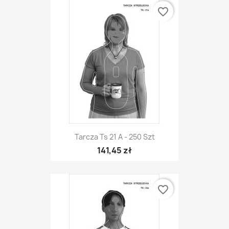
favorite_border
Tarcza Ts 21 A - 250 Szt
141,45 zł
favorite_border